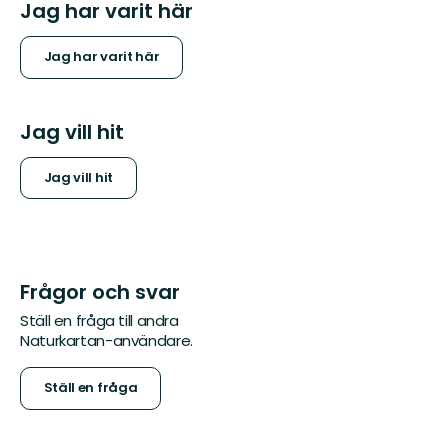
Jag har varit här
Jag har varit här
Jag vill hit
Jag vill hit
Frågor och svar
Ställ en fråga till andra
Naturkartan-användare.
Ställ en fråga