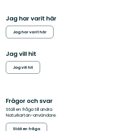
Jag har varit här
Jag har varit här
Jag vill hit
Jag vill hit
Frågor och svar
Ställ en fråga till andra
Naturkartan-användare.
Ställ en fråga