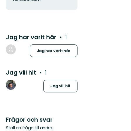
Jag har varit här
1
Jag har varit här
Jag vill hit
1
Jag vill hit
Frågor och svar
Ställ en fråga till andra