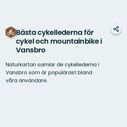
Bästa cykellederna för
Dela
cykel och mountainbike i
Vansbro
Naturkartan samlar de cykellederna i
Vansbro som är populärast bland
våra användare.
Karta