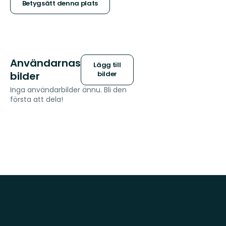
stjärnor
Betygsätt denna plats
Användarnas
Lägg till
bilder
bilder
Inga användarbilder ännu. Bli den
första att dela!