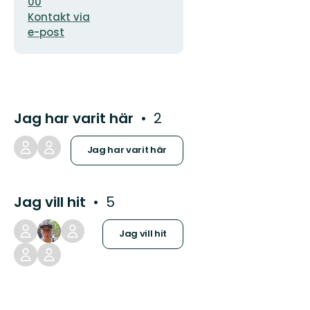
00
Kontakt via
e-post
Jag har varit här
2
Jag har varit här
Jag vill hit
5
Jag vill hit