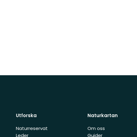
Utforska
Naturkartan
Naturreservat
Om oss
Leder
Guider