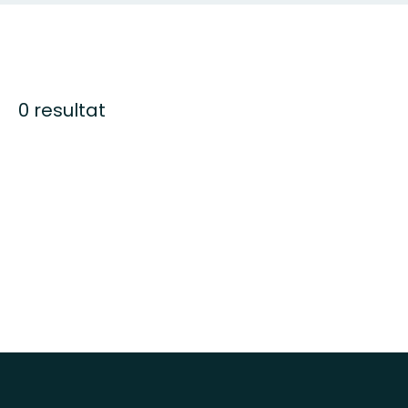
0 resultat