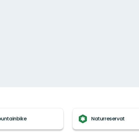
untainbike
Naturreservat