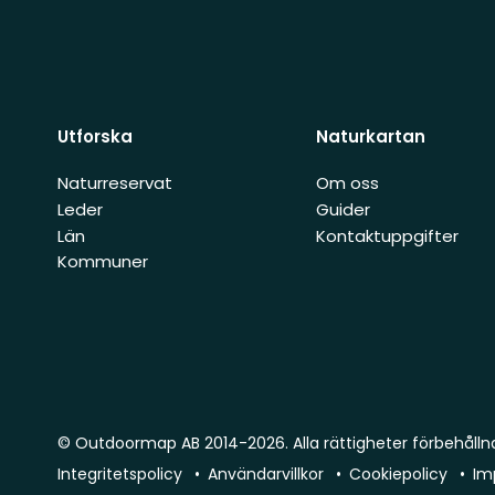
Utforska
Naturkartan
Naturreservat
Om oss
Leder
Guider
Län
Kontaktuppgifter
Kommuner
© Outdoormap AB 2014-2026. Alla rättigheter förbehålln
Integritetspolicy
Användarvillkor
Cookiepolicy
Im