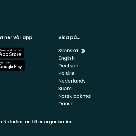
a ner vår app
Visa på…
Svenska
e
English
Deutsch
e
Polskie
Nederlands
Suomi
Norsk bokmal
Dansk
a Naturkartan till er organisation