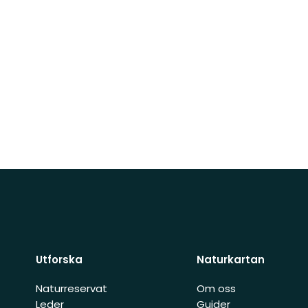
Utforska
Naturkartan
Naturreservat
Om oss
Leder
Guider