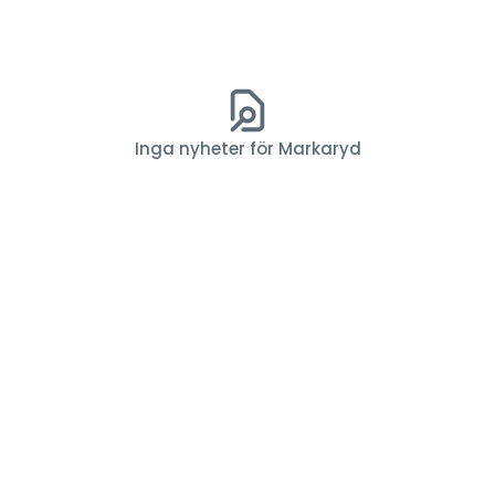
Inga nyheter för Markaryd