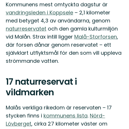
Kommunens mest omtyckta dagstur är
vandringsleden i Koppsele
– 2,1 kilometer
med betyget 4,3 av användarna, genom
naturreservatet
och den gamla kulturmiljön
vid Malån. Strax intill ligger
Malå-Storforsen
,
där forsen dånar genom reservatet – ett
självklart utflyktsmål för den som vill uppleva
strömmande vatten.
17 naturreservat i
vildmarken
Malås verkliga rikedom är reservaten – 17
stycken finns i
kommunens lista
.
Nörd-
Lövberget
, cirka 27 kilometer väster om