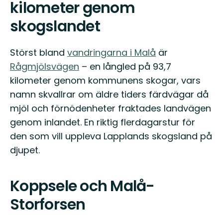
kilometer genom
skogslandet
Störst bland
vandringarna i Malå
är
Rågmjölsvägen
– en långled på 93,7
kilometer genom kommunens skogar, vars
namn skvallrar om äldre tiders färdvägar då
mjöl och förnödenheter fraktades landvägen
genom inlandet. En riktig flerdagarstur för
den som vill uppleva Lapplands skogsland på
djupet.
Koppsele och Malå-
Storforsen