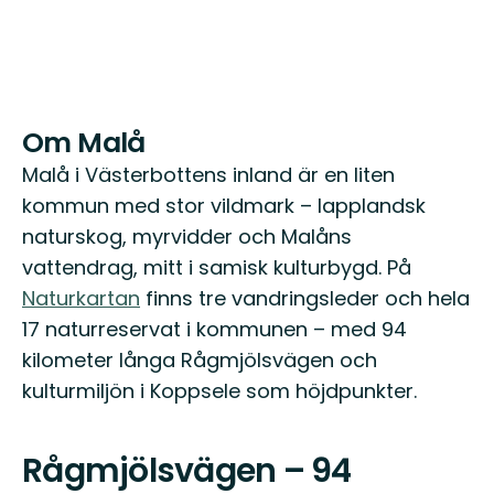
Om Malå
Malå i Västerbottens inland är en liten
kommun med stor vildmark – lapplandsk
naturskog, myrvidder och Malåns
vattendrag, mitt i samisk kulturbygd. På
Naturkartan
finns tre vandringsleder och hela
17 naturreservat i kommunen – med 94
kilometer långa Rågmjölsvägen och
kulturmiljön i Koppsele som höjdpunkter.
Rågmjölsvägen – 94