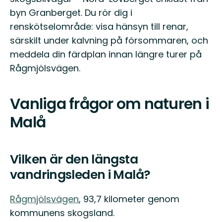
byn Granberget. Du rör dig i
renskötselområde: visa hänsyn till renar,
särskilt under kalvning på försommaren, och
meddela din färdplan innan längre turer på
Rågmjölsvägen.
Vanliga frågor om naturen i
Malå
Vilken är den längsta
vandringsleden i Malå?
Rågmjölsvägen
, 93,7 kilometer genom
kommunens skogsland.