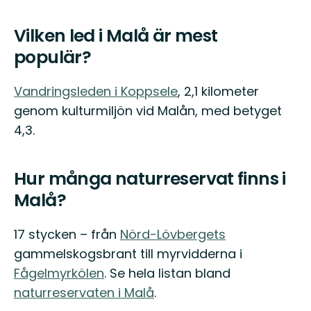
Vilken led i Malå är mest
populär?
Vandringsleden i Koppsele
, 2,1 kilometer
genom kulturmiljön vid Malån, med betyget
4,3.
Hur många naturreservat finns i
Malå?
17 stycken – från
Nörd-Lövbergets
gammelskogsbrant till myrvidderna i
Fågelmyrkölen
. Se hela listan bland
naturreservaten i Malå
.