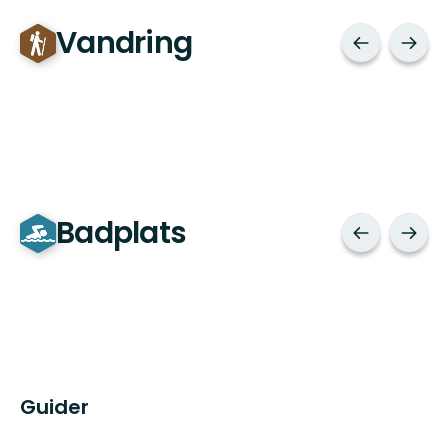
Vandring
Badplats
Guider