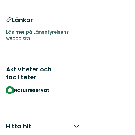
Länkar
Läs mer på Länsstyrelsens
webbplats
Aktiviteter och
faciliteter
Naturreservat
Hitta hit