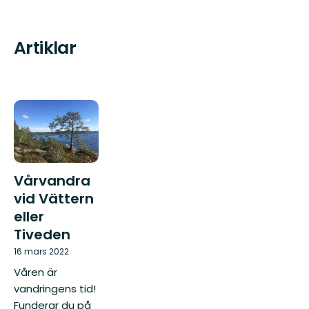
Artiklar
Vårvandra
vid Vättern
eller
Tiveden
16 mars 2022
Våren är
vandringens tid!
Funderar du på