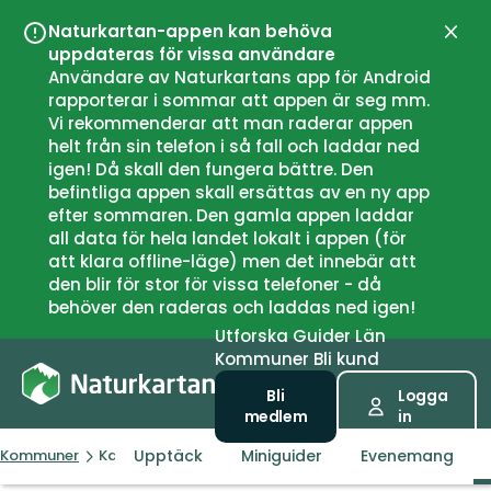
Naturkartan-appen kan behöva
Stän
uppdateras för vissa användare
Användare av Naturkartans app för Android
rapporterar i sommar att appen är seg mm.
Vi rekommenderar att man raderar appen
helt från sin telefon i så fall och laddar ned
igen! Då skall den fungera bättre. Den
befintliga appen skall ersättas av en ny app
efter sommaren. Den gamla appen laddar
all data för hela landet lokalt i appen (för
att klara offline-läge) men det innebär att
den blir för stor för vissa telefoner - då
behöver den raderas och laddas ned igen!
Utforska
Guider
Län
Kommuner
Bli kund
Bli
Logga
medlem
in
Upptäck
Miniguider
Evenemang
Kommuner
Karlsborg