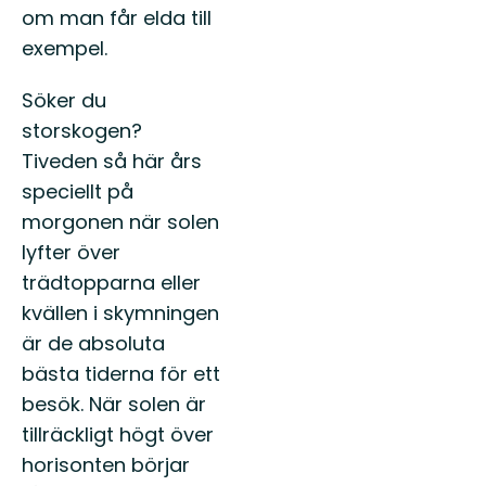
om man får elda till
exempel.
Söker du
storskogen?
Tiveden så här års
speciellt på
morgonen när solen
lyfter över
trädtopparna eller
kvällen i skymningen
är de absoluta
bästa tiderna för ett
besök. När solen är
tillräckligt högt över
horisonten börjar