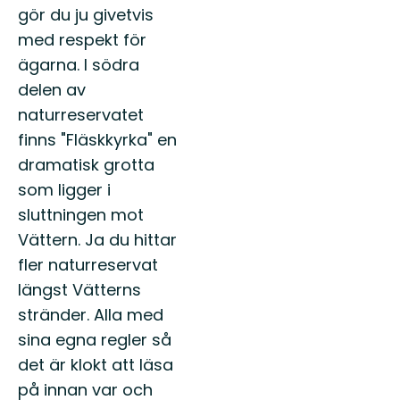
gör du ju givetvis
med respekt för
ägarna. I södra
delen av
naturreservatet
finns "Fläskkyrka" en
dramatisk grotta
som ligger i
sluttningen mot
Vättern. Ja du hittar
fler naturreservat
längst Vätterns
stränder. Alla med
sina egna regler så
det är klokt att läsa
på innan var och