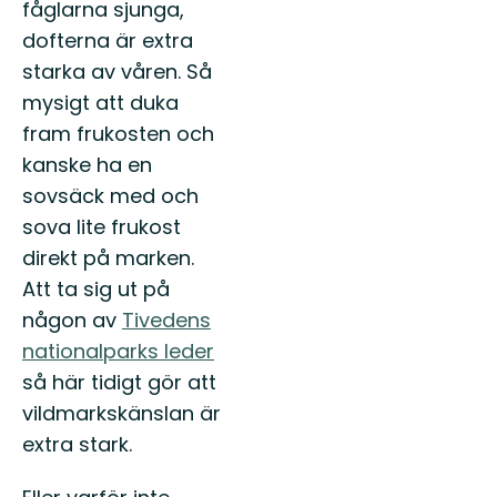
fåglarna sjunga,
dofterna är extra
starka av våren. Så
mysigt att duka
fram frukosten och
kanske ha en
sovsäck med och
sova lite frukost
direkt på marken.
Att ta sig ut på
någon av
Tivedens
nationalparks leder
så här tidigt gör att
vildmarkskänslan är
extra stark.