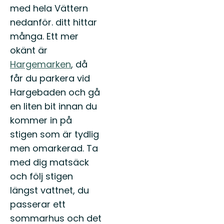
med hela Vättern
nedanför. ditt hittar
många. Ett mer
okänt är
Hargemarken
, då
får du parkera vid
Hargebaden och gå
en liten bit innan du
kommer in på
stigen som är tydlig
men omarkerad. Ta
med dig matsäck
och följ stigen
längst vattnet, du
passerar ett
sommarhus och det