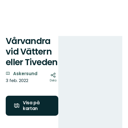
Vårvandra
Karta
vid Vättern
eller Tiveden
Askersund
3 feb. 2022
Dela
Visa på
kartan