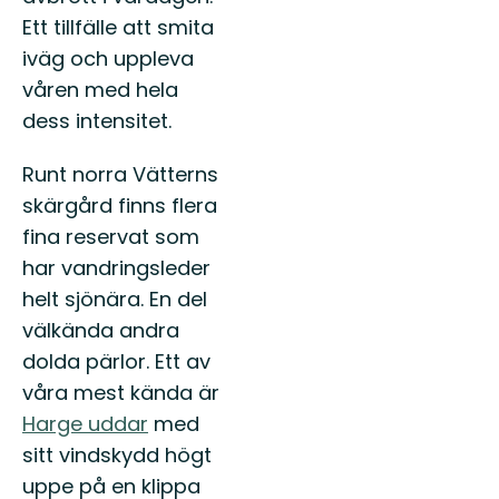
Ett tillfälle att smita
iväg och uppleva
våren med hela
dess intensitet.
Runt norra Vätterns
skärgård finns flera
fina reservat som
har vandringsleder
helt sjönära. En del
välkända andra
dolda pärlor. Ett av
våra mest kända är
Harge uddar
med
sitt vindskydd högt
uppe på en klippa