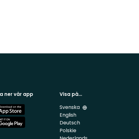
a ner vår app
Visa på…
Svenska
e
English
Deutsch
e
Polskie
Nederlands