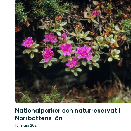
Nationalparker och naturreservat i
Norrbottens län
16 mars 2021