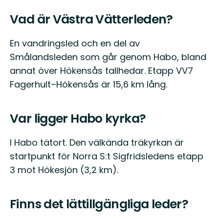
Vad är Västra Vätterleden?
En vandringsled och en del av
Smålandsleden som går genom Habo, bland
annat över Hökensås tallhedar. Etapp VV7
Fagerhult–Hökensås är 15,6 km lång.
Var ligger Habo kyrka?
I Habo tätort. Den välkända träkyrkan är
startpunkt för Norra S:t Sigfridsledens etapp
3 mot Hökesjön (3,2 km).
Finns det lättillgängliga leder?