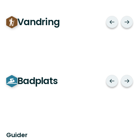
Vandring
Badplats
Guider