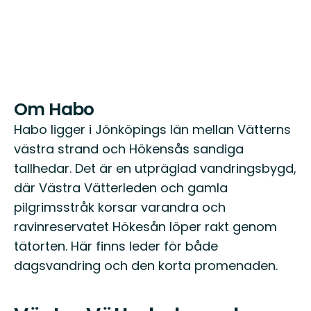
Om Habo
Habo ligger i Jönköpings län mellan Vätterns
västra strand och Hökensås sandiga
tallhedar. Det är en utpräglad vandringsbygd,
där Västra Vätterleden och gamla
pilgrimsstråk korsar varandra och
ravinreservatet Hökesån löper rakt genom
tätorten. Här finns leder för både
dagsvandring och den korta promenaden.