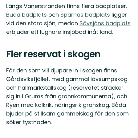
Längs Vänerstranden finns flera badplatser.
Buda badplats
och
Sparnäs badplats
ligger
vid den stora sjön, medan
Sävsjöns badplats
erbjuder ett lugnare insjöbad inåt land.
Fler reservat i skogen
För den som vill djupare in i skogen finns
Gårdsviksfjället, med gammal lövsumpskog
och hällmarkstallskog (reservatet sträcker
sig in i Grums från grannkommunerna), och
Ryen med kalkrik, näringsrik granskog. Båda
bjuder på stillsam gammelskog för den som
söker tystnaden.