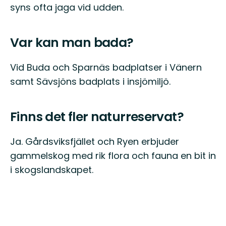
syns ofta jaga vid udden.
Var kan man bada?
Vid Buda och Sparnäs badplatser i Vänern
samt Sävsjöns badplats i insjömiljö.
Finns det fler naturreservat?
Ja. Gårdsviksfjället och Ryen erbjuder
gammelskog med rik flora och fauna en bit in
i skogslandskapet.