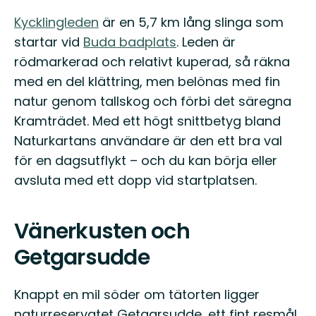
Kycklingleden
är en 5,7 km lång slinga som
startar vid
Buda badplats
. Leden är
rödmarkerad och relativt kuperad, så räkna
med en del klättring, men belönas med fin
natur genom tallskog och förbi det säregna
Kramträdet. Med ett högt snittbetyg bland
Naturkartans användare är den ett bra val
för en dagsutflykt – och du kan börja eller
avsluta med ett dopp vid startplatsen.
Vänerkusten och
Getgarsudde
Knappt en mil söder om tätorten ligger
naturreservatet Getgarsudde, ett fint resmål