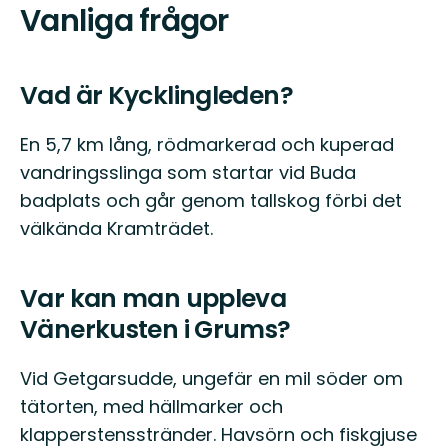
Vanliga frågor
Vad är Kycklingleden?
En 5,7 km lång, rödmarkerad och kuperad
vandringsslinga som startar vid Buda
badplats och går genom tallskog förbi det
välkända Kramträdet.
Var kan man uppleva
Vänerkusten i Grums?
Vid Getgarsudde, ungefär en mil söder om
tätorten, med hällmarker och
klapperstensstränder. Havsörn och fiskgjuse