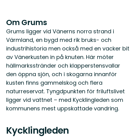
Om Grums
Grums ligger vid Vänerns norra strand i
Värmland, en bygd med rik bruks- och
industrihistoria men också med en vacker bit
av Vänerkusten in på knuten. Här möter
hällmarksstränder och klapperstensvallar
den öppna sjön, och i skogarna innanför
kusten finns gammelskog och flera
naturreservat. Tyngdpunkten för friluftslivet
ligger vid vattnet – med Kycklingleden som
kommunens mest uppskattade vandring.
Kycklingleden