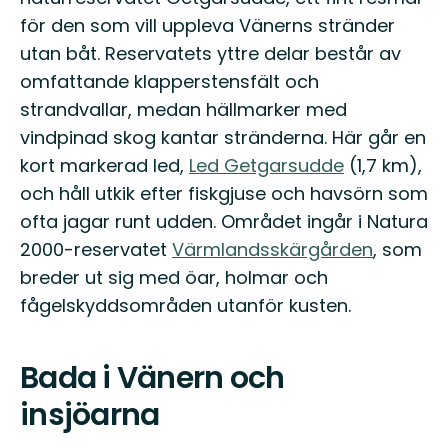
för den som vill uppleva Vänerns stränder
utan båt. Reservatets yttre delar består av
omfattande klapperstensfält och
strandvallar, medan hällmarker med
vindpinad skog kantar stränderna. Här går en
kort markerad led,
Led Getgarsudde
(1,7 km),
och håll utkik efter fiskgjuse och havsörn som
ofta jagar runt udden. Området ingår i Natura
2000-reservatet
Värmlandsskärgården
, som
breder ut sig med öar, holmar och
fågelskyddsområden utanför kusten.
Bada i Vänern och
insjöarna