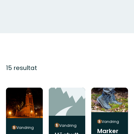
15 resultat
Vandring
Vandring
Vandring
Marker