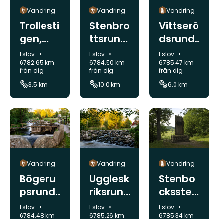
Vandring
Vandring
Vandring
Trollesti
Stenbro
Vittserö
gen,
ttsrund
dsrund
Trollen
an,
an,
Kommun:
Kommun:
Kommun:
Eslöv
Eslöv
Eslöv
äs-
Stocka
Stocka
6782.65 km
6784.50 km
6785.47 km
från dig
från dig
från dig
Gullarp
möllan,
möllan
3.5 km
10.0 km
6.0 km
Eslöv
Eslöv
Eslöv
Vandring
Vandring
Vandring
Stenbo
Bögeru
Ugglesk
ckssten
psrund
riksrun
en
an,
dan,
Kommun:
Kommun:
Kommun:
Eslöv
Eslöv
Eslöv
vandrin
Stocka
Stocka
6785.34 km
6784.48 km
6785.26 km