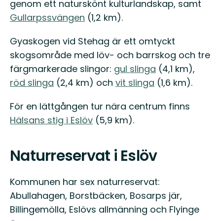
genom ett naturskönt kulturlandskap, samt
Gullarpssvängen
(1,2 km).
Gyaskogen vid Stehag är ett omtyckt
skogsområde med löv- och barrskog och tre
färgmarkerade slingor:
gul slinga
(4,1 km),
röd slinga
(2,4 km) och
vit slinga
(1,6 km).
För en lättgången tur nära centrum finns
Hälsans stig i Eslöv
(5,9 km).
Naturreservat i Eslöv
Kommunen har sex naturreservat:
Abullahagen, Borstbäcken, Bosarps jär,
Billingemölla, Eslövs allmänning och Flyinge