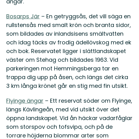
ängar.
Bosarps Jär
– En getryggsås, det vill säga en
rullstensås med smalt krön och branta sidor,
som bildades av inlandsisens smältvatten
och idag täcks av frodig ädellövskog med ek
och bok. Reservatet ligger i slättlandskapet
väster om Stehag och bildades 1963. Vid
parkeringen mot Hemmingsberga tar en
trappa dig upp på åsen, och längs det cirka
3 km långa krönet går en stig med fin utsikt.
Flyinge ängar
– Ett reservat söder om Flyinge,
längs Kävlingeån, med vid utsikt över det
öppna landskapet. Vid ån häckar vadarfåglar
som storspov och tofsvipa, och på de
torrare höjderna blommar arter som