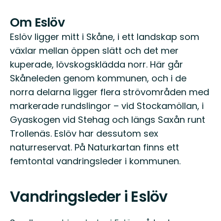
Om Eslöv
Eslöv ligger mitt i Skåne, i ett landskap som
växlar mellan öppen slätt och det mer
kuperade, lövskogsklädda norr. Här går
Skåneleden genom kommunen, och i de
norra delarna ligger flera strövområden med
markerade rundslingor – vid Stockamöllan, i
Gyaskogen vid Stehag och längs Saxån runt
Trollenäs. Eslöv har dessutom sex
naturreservat. På Naturkartan finns ett
femtontal vandringsleder i kommunen.
Vandringsleder i Eslöv