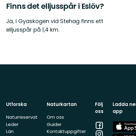
Finns det elljusspår i Eslöv?
Ja, i Gyaskogen vid Stehag finns ett
elljusspår på 1,4 km.
Utforska
Naturkartan
Följ
Ladda ner
oss
app
Naturreservat
Om oss
Facebook
App
Leder
Guider
Store
Län
Kontaktuppgifter
Instagram