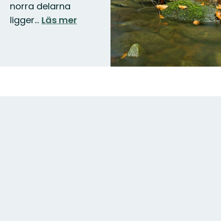
norra delarna
ligger…
Läs mer
Karta