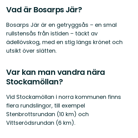
Vad är Bosarps Jär?
Bosarps Jär är en getryggsås – en smal
rullstensås från istiden – täckt av
ädellövskog, med en stig längs krönet och
utsikt över slätten.
Var kan man vandra nära
Stockamöllan?
Vid Stockamöllan i norra kommunen finns
flera rundslingor, till exempel
Stenbrottsrundan (10 km) och
Vittserödsrundan (6 km).