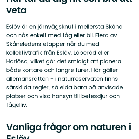
veta
Eslöv är en järnvägsknut i mellersta Skåne
och nås enkelt med tåg eller bil. Flera av
Skåneledens etapper når du med
kollektivtrafik från Eslöv, Löberöd eller
Harlösa, vilket gör det smidigt att planera
både kortare och längre turer. Här gäller
allemansrätten – i naturreservaten finns
särskilda regler, så elda bara på anvisade
platser och visa hänsyn till betesdjur och
fågelliv.
Vanliga frågor om naturen i
Eslöv