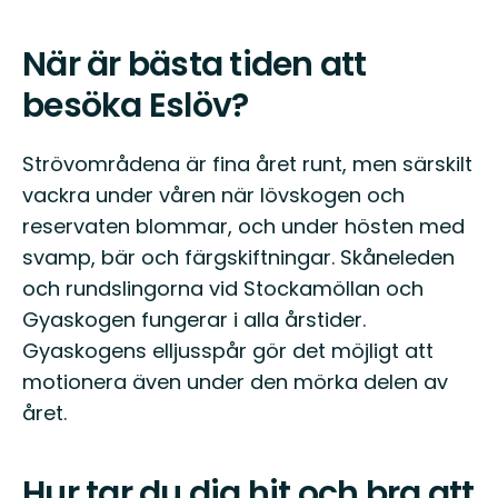
När är bästa tiden att
besöka Eslöv?
Strövområdena är fina året runt, men särskilt
vackra under våren när lövskogen och
reservaten blommar, och under hösten med
svamp, bär och färgskiftningar. Skåneleden
och rundslingorna vid Stockamöllan och
Gyaskogen fungerar i alla årstider.
Gyaskogens elljusspår gör det möjligt att
motionera även under den mörka delen av
året.
Hur tar du dig hit och bra att