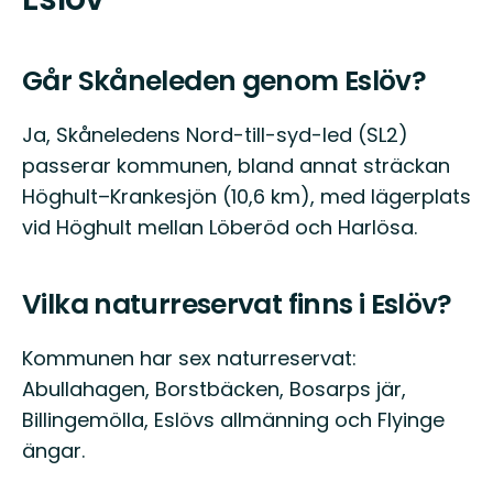
Går Skåneleden genom Eslöv?
Ja, Skåneledens Nord-till-syd-led (SL2)
passerar kommunen, bland annat sträckan
Höghult–Krankesjön (10,6 km), med lägerplats
vid Höghult mellan Löberöd och Harlösa.
Vilka naturreservat finns i Eslöv?
Kommunen har sex naturreservat:
Abullahagen, Borstbäcken, Bosarps jär,
Billingemölla, Eslövs allmänning och Flyinge
ängar.