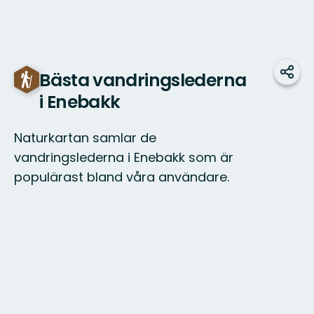
Bästa vandringslederna
Dela
i Enebakk
Naturkartan samlar de
vandringslederna i Enebakk som är
populärast bland våra användare.
Karta