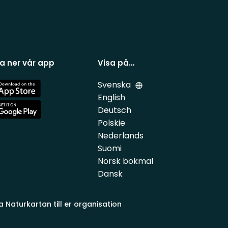
a ner vår app
Visa på…
Svenska
e
English
Deutsch
e
Polskie
Nederlands
Suomi
Norsk bokmal
Dansk
a Naturkartan till er organisation