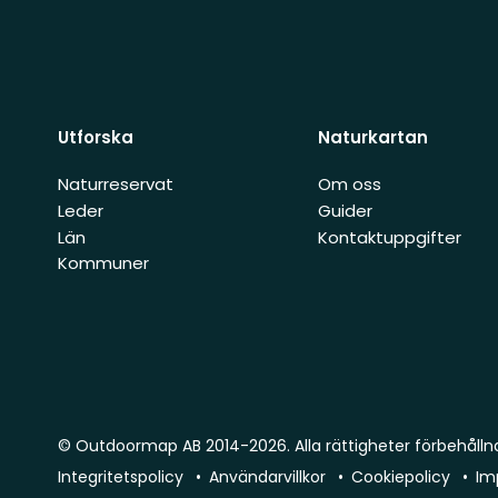
Utforska
Naturkartan
Naturreservat
Om oss
Leder
Guider
Län
Kontaktuppgifter
Kommuner
© Outdoormap AB 2014-2026. Alla rättigheter förbehålln
Integritetspolicy
Användarvillkor
Cookiepolicy
Im