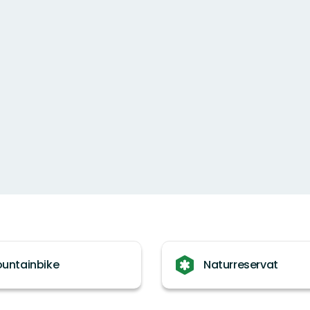
untainbike
Naturreservat