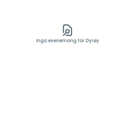
Inga evenemang för Dyrøy