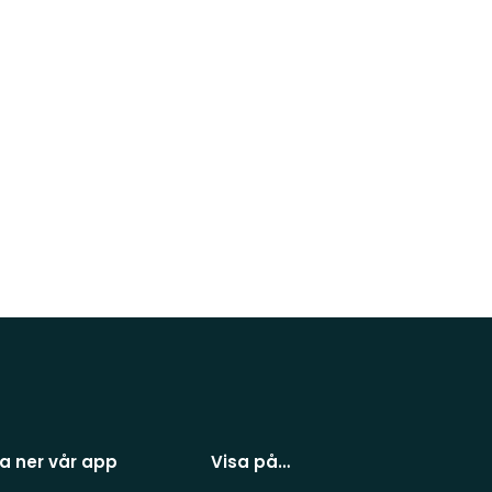
a ner vår app
Visa på…