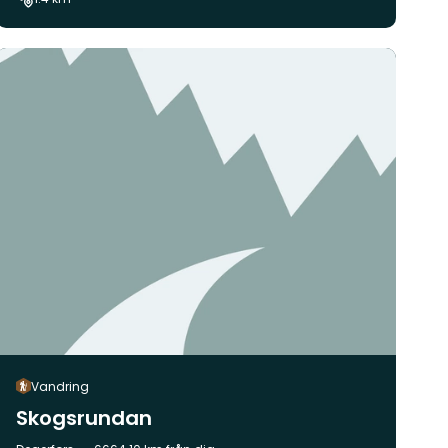
Vandring
Skogsrundan