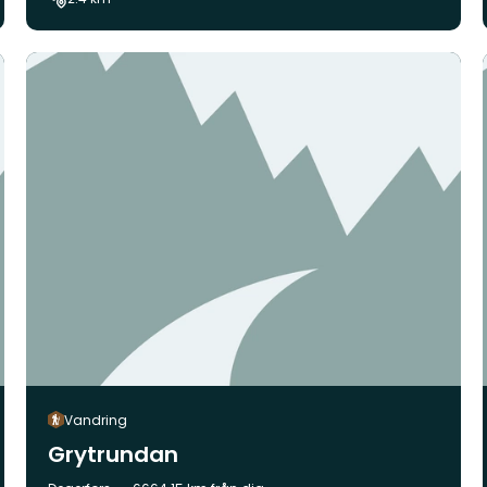
Vandring
Grytrundan