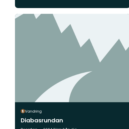
Vandring
Diabasrundan