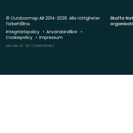
© Outdoormap AB 2014-2026. Alla rättigheter
Skaffa Natu
förbehållna.
organisat
Integritetspolicy
Användarvillkor
Cookiepolicy
Impressum
phx-sto-01 · 26.7.1 (449747a8c)