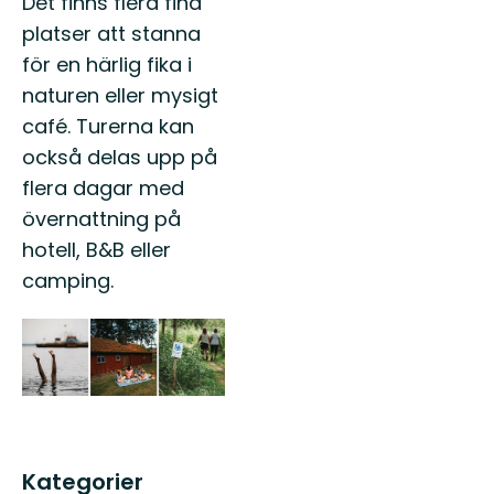
Det finns flera fina
platser att stanna
för en härlig fika i
naturen eller mysigt
café. Turerna kan
också delas upp på
flera dagar med
övernattning på
hotell, B&B eller
camping.
Kategorier