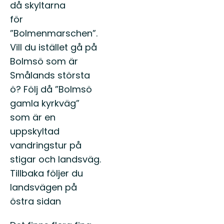
då skyltarna
för
”Bolmenmarschen”.
Vill du istället gå på
Bolmsö som är
Smålands största
ö? Följ då ”Bolmsö
gamla kyrkväg”
som är en
uppskyltad
vandringstur på
stigar och landsväg.
Tillbaka följer du
landsvägen på
östra sidan