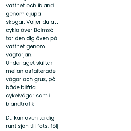
vattnet och ibland
genom djupa
skogar. Väljer du att
cykla över Bolmsö
tar den dig även på
vattnet genom
vägfärjan.
Underlaget skiftar
mellan asfalterade
vägar och grus, på
både bilfria
cykelvägar som i
blandtrafik
Du kan även ta dig
runt sjön till fots, följ