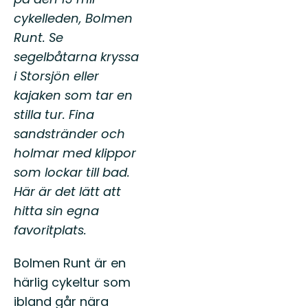
cykelleden, Bolmen
Runt. Se
segelbåtarna kryssa
i Storsjön eller
kajaken som tar en
stilla tur. Fina
sandstränder och
holmar med klippor
som lockar till bad.
Här är det lätt att
hitta sin egna
favoritplats.
Bolmen Runt är en
härlig cykeltur som
ibland går nära