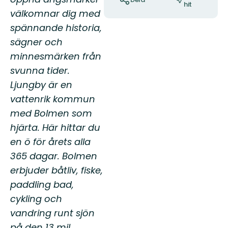
hit
välkomnar dig med
spännande historia,
sägner och
minnesmärken från
svunna tider.
Ljungby är en
vattenrik kommun
med Bolmen som
hjärta. Här hittar du
en ö för årets alla
365 dagar. Bolmen
erbjuder båtliv, fiske,
paddling bad,
cykling och
vandring runt sjön
på den 13 mil