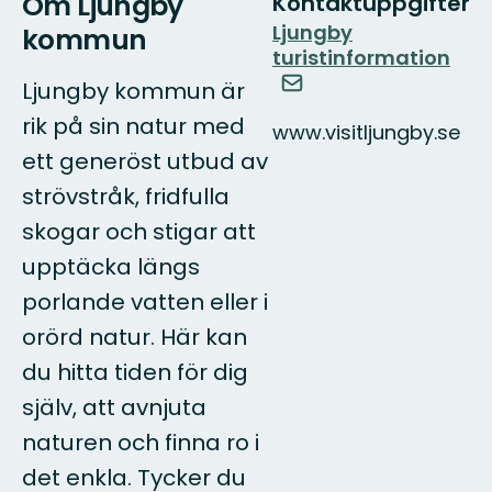
Om Ljungby
Kontaktuppgifter
Ljungby
kommun
turistinformation
Ljungby kommun är
rik på sin natur med
www.visitljungby.se
ett generöst utbud av
strövstråk, fridfulla
skogar och stigar att
upptäcka längs
porlande vatten eller i
orörd natur. Här kan
du hitta tiden för dig
själv, att avnjuta
naturen och finna ro i
det enkla. Tycker du