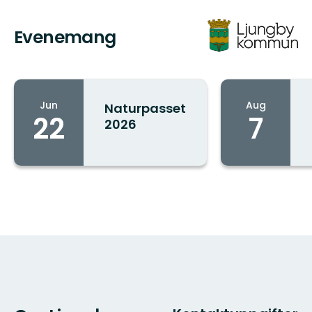
Evenemang
Jun
Aug
Naturpasset
22
7
2026
Stad/ort: