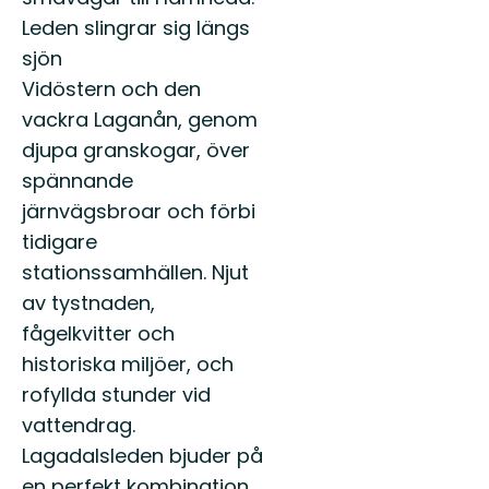
Leden slingrar sig längs
sjön
Vidöstern och den
vackra Laganån, genom
djupa granskogar, över
spännande
järnvägsbroar och förbi
tidigare
stationssamhällen. Njut
av tystnaden,
fågelkvitter och
historiska miljöer, och
rofyllda stunder vid
vattendrag.
Lagadalsleden bjuder på
en perfekt kombination