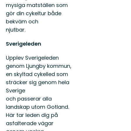
mysiga matställen som
gör din cykeltur både
bekväm och
njutbar.
Sverigeleden
Upplev Sverigeleden
genom Ljungby kommun,
en skyltad cykelled som
sträcker sig genom hela
Sverige
och passerar alla
landskap utom Gotland.
Här tar leden dig på
asfalterade vägar