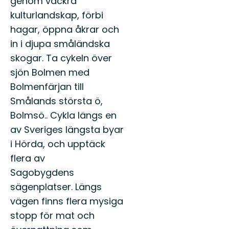
genom vackra
kulturlandskap, förbi
hagar, öppna åkrar och
in i djupa småländska
skogar. Ta cykeln över
sjön Bolmen med
Bolmenfärjan till
Smålands största ö,
Bolmsö.. Cykla längs en
av Sveriges längsta byar
i Hörda, och upptäck
flera av
Sagobygdens
sägenplatser. Längs
vägen finns flera mysiga
stopp för mat och