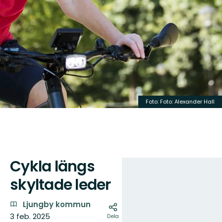
Foto: Foto: Alexander Hall
Cykla längs
Karta
skyltade leder
Ljungby kommun
3 feb. 2025
Dela