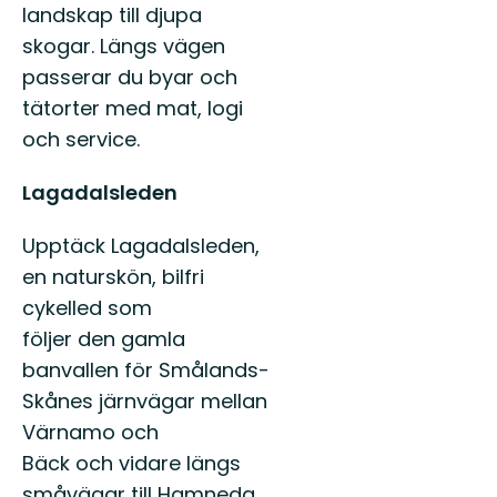
landskap till djupa
skogar. Längs vägen
passerar du byar och
tätorter med mat, logi
och service.
Lagadalsleden
Upptäck Lagadalsleden,
en naturskön, bilfri
cykelled som
följer den gamla
banvallen för Smålands-
Skånes järnvägar mellan
Värnamo och
Bäck och vidare längs
småvägar till Hamneda.