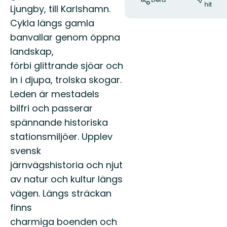
hit
Ljungby, till Karlshamn.
Cykla längs gamla
banvallar genom öppna
landskap,
förbi glittrande sjöar och
in i djupa, trolska skogar.
Leden är mestadels
bilfri och passerar
spännande historiska
stationsmiljöer. Upplev
svensk
järnvägshistoria och njut
av natur och kultur längs
vägen. Längs sträckan
finns
charmiga boenden och