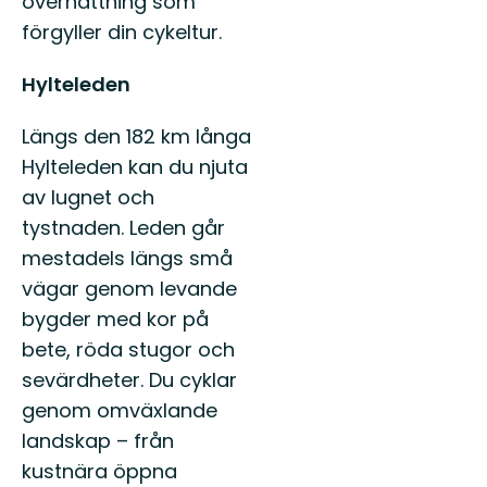
övernattning som
förgyller din cykeltur.
Hylteleden
Längs den 182 km långa
Hylteleden kan du njuta
av lugnet och
tystnaden. Leden går
mestadels längs små
vägar genom levande
bygder med kor på
bete, röda stugor och
sevärdheter. Du cyklar
genom omväxlande
landskap – från
kustnära öppna