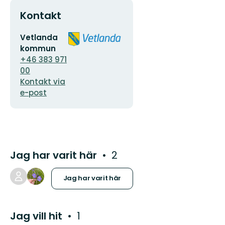
Kontakt
E-
Organisationens
Vetlanda
postadress
logotyp
kommun
+46 383 971
00
Kontakt via
e-post
Jag har varit här
2
Jag har varit här
Jag vill hit
1