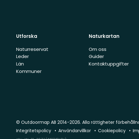
Utforska
Naturkartan
Naturreservat
Om oss
Leder
Guider
Län
Kontaktuppgifter
Kommuner
© Outdoormap AB 2014-2026. Alla rättigheter förbehålln
Integritetspolicy
Användarvillkor
Cookiepolicy
Im