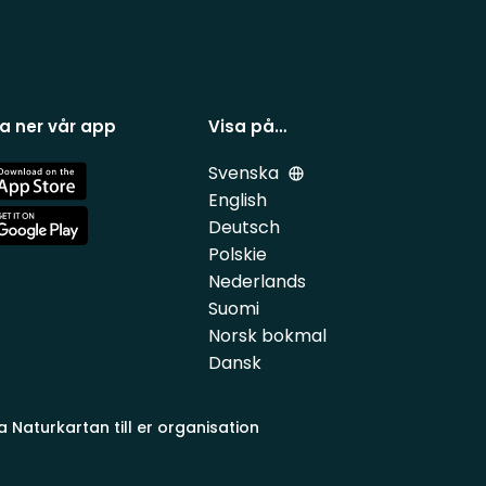
a ner vår app
Visa på…
Svenska
e
English
Deutsch
e
Polskie
Nederlands
Suomi
Norsk bokmal
Dansk
a Naturkartan till er organisation