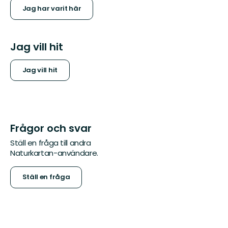
Jag har varit här
Jag vill hit
Jag vill hit
Frågor och svar
Ställ en fråga till andra
Naturkartan-användare.
Ställ en fråga