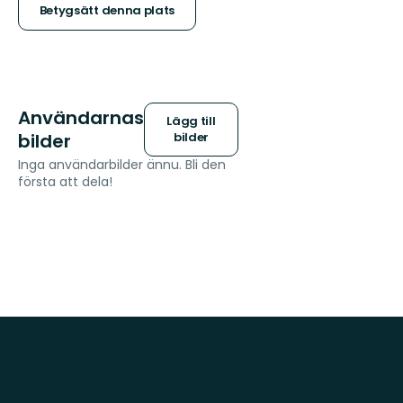
stjärnor
Betygsätt denna plats
Användarnas
Lägg till
bilder
bilder
Inga användarbilder ännu. Bli den
första att dela!