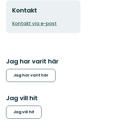
Kontakt
E-
Kontakt via e-post
postadress
Jag har varit här
Jag har varit här
Jag vill hit
Jag vill hit