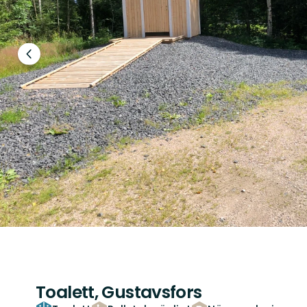
Föregående
bild
Toalett, Gustavsfors