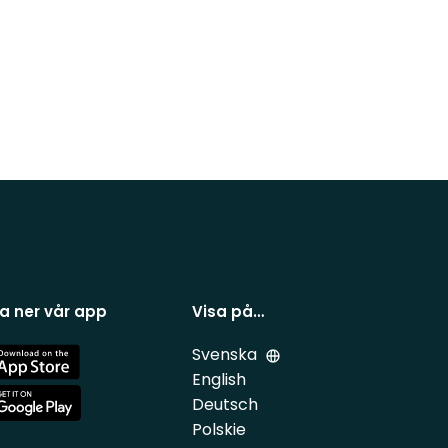
a ner vår app
Visa på…
Svenska
e
English
Deutsch
e
Polskie