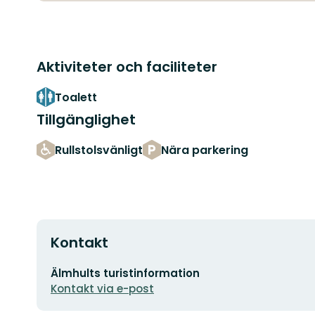
Aktiviteter och faciliteter
Toalett
Tillgänglighet
Rullstolsvänligt
Nära parkering
Kontakt
E-
Älmhults turistinformation
postadress
Kontakt via e-post