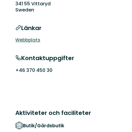
341 55 Vittaryd
Sweden
Länkar
Webbplats
Kontaktuppgifter
+46 370 450 30
Aktiviteter och faciliteter
Butik/Gårdsbutik