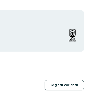
Organisationens
logotyp
Jag har varit här