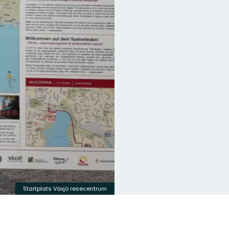
Startplats Växjö resecentrum