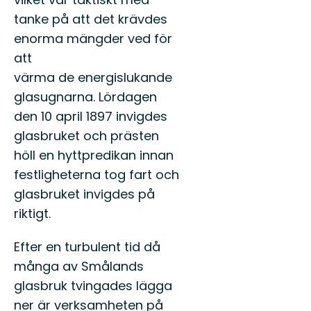
tanke på att det krävdes
enorma mängder ved för
att
värma de energislukande
glasugnarna. Lördagen
den 10 april 1897 invigdes
glasbruket och prästen
höll en hyttpredikan innan
festligheterna tog fart och
glasbruket invigdes på
riktigt.
Efter en turbulent tid då
många av Smålands
glasbruk tvingades lägga
ner är verksamheten på