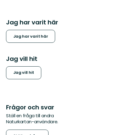
Jag har varit här
Jag har varit här
Jag vill hit
Jag vill hit
Frågor och svar
Ställ en fråga till andra
Naturkartan-användare.