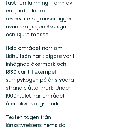
fast fornlämning i form av
en tjärdal. Inom
reservatets gränser ligger
även skogssjön Skälsgöl
och Djurö mosse.
Hela området norr om
Lidhultsån har tidigare varit
inhägnad åkermark och
1830 var till exempel
sumpskogen på åns södra
strand slåttermark. Under
1900-talet har området
åter blivit skogsmark.
Texten tagen från
länsstyrelsens hemsida.