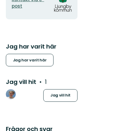
post
Jag har varit här
Jag har varit här
Jag vill hit
1
Jag vill hit
Frågor och svar