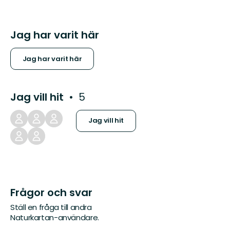
Jag har varit här
Jag har varit här
Jag vill hit
5
Jag vill hit
Frågor och svar
Ställ en fråga till andra
Naturkartan-användare.