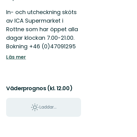
In- och utcheckning sköts
av ICA Supermarket i
Rottne som har öppet alla
dagar klockan 7.00-21.00.
Bokning +46 (0)47091295
Läs mer
Väderprognos (kl. 12.00)
Laddar...