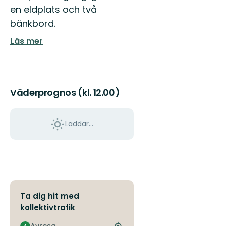
en eldplats och två
bänkbord.
Läs mer
Väderprognos (kl. 12.00)
Laddar...
Ta dig hit med
kollektivtrafik