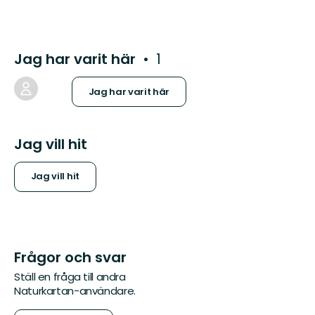
Jag har varit här
1
Jag har varit här
Jag vill hit
Jag vill hit
Frågor och svar
Ställ en fråga till andra
Naturkartan-användare.