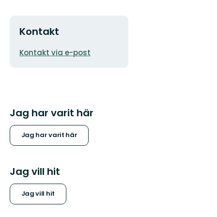
Kontakt
E-
Kontakt via e-post
postadress
Jag har varit här
Jag har varit här
Jag vill hit
Jag vill hit