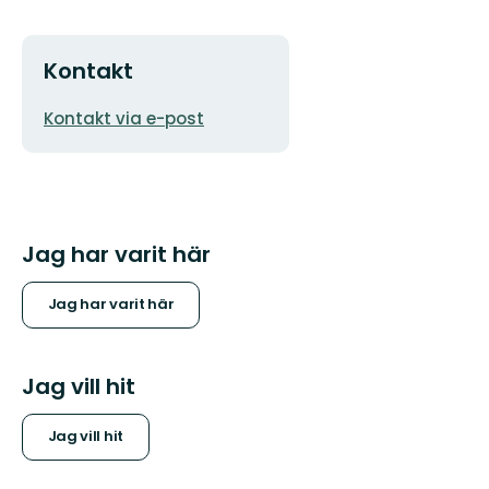
Kontakt
E-
Kontakt via e-post
postadress
Jag har varit här
Jag har varit här
Jag vill hit
Jag vill hit