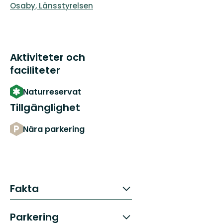
Osaby, Länsstyrelsen
Aktiviteter och
faciliteter
Naturreservat
Tillgänglighet
Nära parkering
Fakta
Parkering