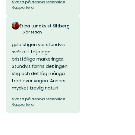
Svara på denna recension
Rapportera
Erica Lundkvist Siltberg
6 år sedan
gula stigen var stundvis
svår att följa pga
bristfälliga markeringar.
Stundvis fanns det ingen
stig och det låg många
träd över vägen. Annars
mycket trevlig natur!
Svara på denna recension
Rapportera