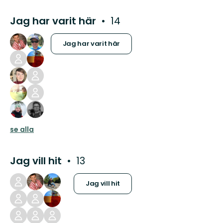
Jag har varit här
14
Jag har varit här
se alla
Jag vill hit
13
Jag vill hit