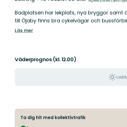
Badplatsen har lekplats, nya bryggor samt äv
till Öjaby finns bra cykelvägar och bussförbi
Läs mer
Väderprognos (kl. 12.00)
Ladda
Ta dig hit med kollektivtrafik