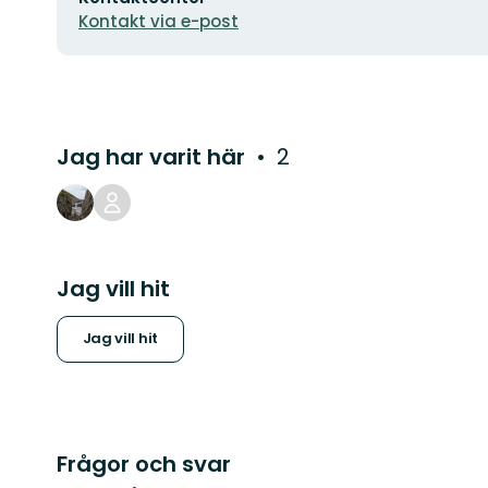
Kontakt via e-post
Jag har varit här
2
Jag vill hit
Jag vill hit
Frågor och svar