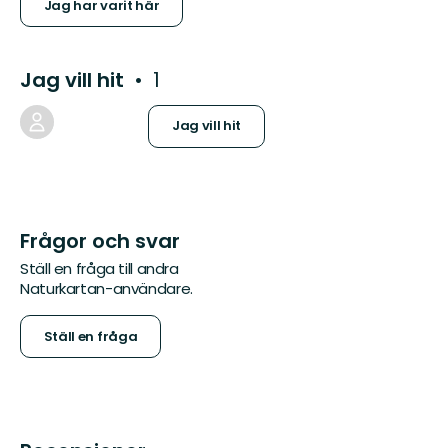
Jag har varit här
Jag vill hit
1
Jag vill hit
Frågor och svar
Ställ en fråga till andra
Naturkartan-användare.
Ställ en fråga