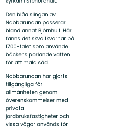
kyrkan i Stenbrohult.
Den blåa slingan av
Nabbarundan passerar
bland annat Björnhult. Här
fanns det skvaltkvarnar på
1700-talet som använde
bäckens porlande vatten
för att mala säd.
Nabbarundan har gjorts
tillgängliga för
allmänheten genom
överenskommelser med
privata
jordbruksfastigheter och
vissa vägar används för