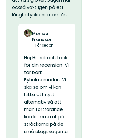
också växt igen på ett
långt stycke norr om ån.
Monica
Fransson
1 år sedan
Hej Henrik och tack
för din recension! Vi
tar bort
Byholmarundan. Vi
ska se om vi kan
hitta ett nytt
alternativ så att
man fortfarande
kan komma ut på
sträckorna på de
små skogsvägarna