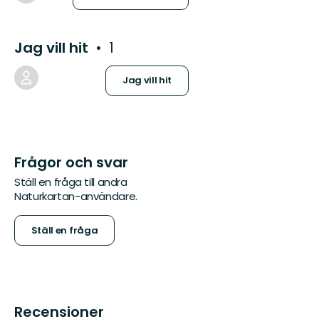
Jag vill hit
1
Jag vill hit
Frågor och svar
Ställ en fråga till andra
Naturkartan-användare.
Ställ en fråga
Recensioner