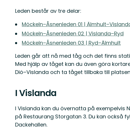
Leden består av tre delar:
Möckeln–Åsnenleden 01 | Älmhult–Visland
Möckeln–Åsnenleden 02 | Vislanda–Ryd
Möckeln–Åsnenleden 03 | Ryd–Älmhult
Leden går att nå med tåg och det finns stati
Med hjälp av tåget kan du även göra kortar
Diö–Vislanda och ta tåget tillbaka till platse
I Vislanda
I Vislanda kan du övernatta på exempelvis 
på Restaurang Storgatan 3. Du kan också fy
Dackehallen.