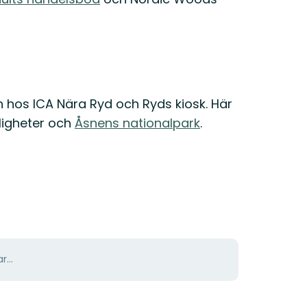
n hos ICA Nära Ryd och Ryds kiosk. Här
jligheter och
Åsnens nationalpark
.
r...