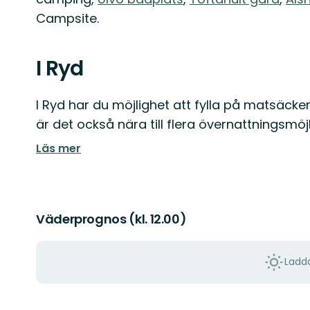
Campsite.
I Ryd
I Ryd har du möjlighet att fylla på matsäcke
är det också nära till flera övernattningsmö
Läs mer
Väderprognos (kl. 12.00)
Ladda