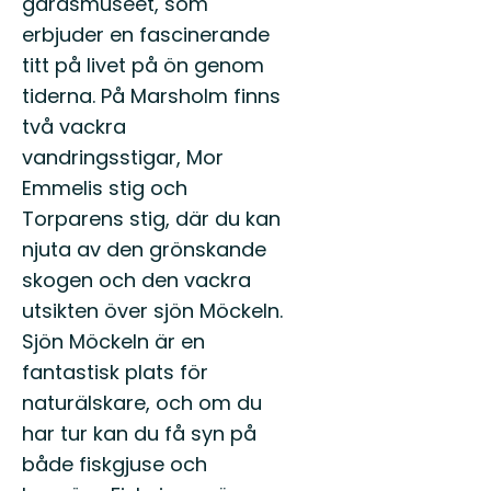
gårdsmuseet, som
erbjuder en fascinerande
titt på livet på ön genom
tiderna. På Marsholm finns
två vackra
vandringsstigar, Mor
Emmelis stig och
Torparens stig, där du kan
njuta av den grönskande
skogen och den vackra
utsikten över sjön Möckeln.
Sjön Möckeln är en
fantastisk plats för
naturälskare, och om du
har tur kan du få syn på
både fiskgjuse och