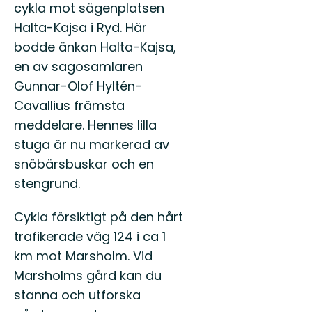
cykla mot sägenplatsen
Halta-Kajsa i Ryd. Här
bodde änkan Halta-Kajsa,
en av sagosamlaren
Gunnar-Olof Hyltén-
Cavallius främsta
meddelare. Hennes lilla
stuga är nu markerad av
snöbärsbuskar och en
stengrund.
Cykla försiktigt på den hårt
trafikerade väg 124 i ca 1
km mot Marsholm. Vid
Marsholms gård kan du
stanna och utforska