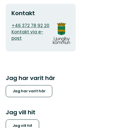
Kontakt
E-
Organisationens
+46 372 78 92 20
postadress
logotyp
Kontakt via e-
post
Jag har varit här
Jag har varit här
Jag vill hit
Jag vill hit