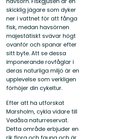
havsörn. Fiskgjusen är en
skicklig jägare som dyker
ner i vattnet för att fånga
fisk, medan havsörnen
majestätiskt svävar högt
ovanför och spanar efter
sitt byte. Att se dessa
imponerande rovfåglar i
deras naturliga miljö är en
upplevelse som verkligen
förhöjer din cykeltur.
Efter att ha utforskat
Marsholm, cykla vidare till
Vedåsa naturreservat.
Detta område erbjuder en
rik flora och fauna och är