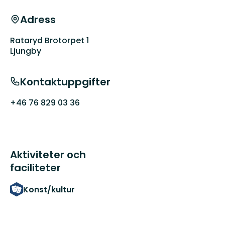
Adress
Rataryd Brotorpet 1
Ljungby
Kontaktuppgifter
+46 76 829 03 36
Aktiviteter och
faciliteter
Konst/kultur