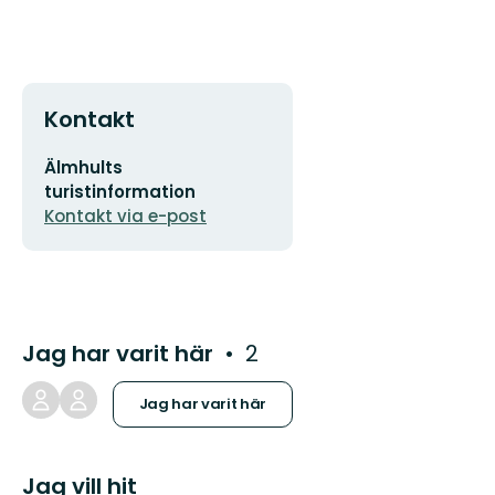
Kontakt
E-
Älmhults
postadress
turistinformation
Kontakt via e-post
Jag har varit här
2
Jag har varit här
Jag vill hit